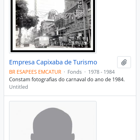
Empresa Capixaba de Turismo
Add t
BR ESAPEES EMCATUR
·
Fonds
·
1978 - 1984
Constam fotografias do carnaval do ano de 1984.
Untitled