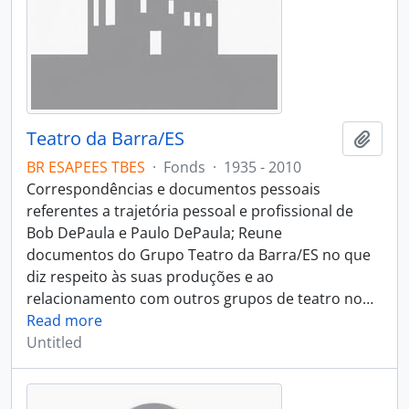
Teatro da Barra/ES
Add t
BR ESAPEES TBES
·
Fonds
·
1935 - 2010
Correspondências e documentos pessoais
referentes a trajetória pessoal e profissional de
Bob DePaula e Paulo DePaula; Reune
documentos do Grupo Teatro da Barra/ES no que
diz respeito às suas produções e ao
relacionamento com outros grupos de teatro no
…
Read more
Untitled