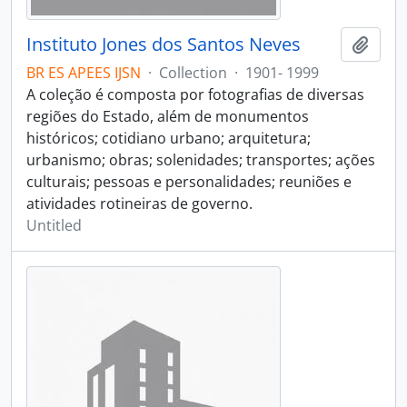
Instituto Jones dos Santos Neves
Add t
BR ES APEES IJSN
·
Collection
·
1901- 1999
A coleção é composta por fotografias de diversas
regiões do Estado, além de monumentos
históricos; cotidiano urbano; arquitetura;
urbanismo; obras; solenidades; transportes; ações
culturais; pessoas e personalidades; reuniões e
atividades rotineiras de governo.
Untitled