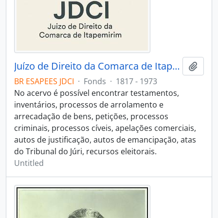
Juízo de Direito da Comarca de Itapemirim
Add t
BR ESAPEES JDCI
·
Fonds
·
1817 - 1973
No acervo é possível encontrar testamentos,
inventários, processos de arrolamento e
arrecadação de bens, petições, processos
criminais, processos cíveis, apelações comerciais,
autos de justificação, autos de emancipação, atas
do Tribunal do Júri, recursos eleitorais.
Untitled