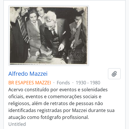
Alfredo Mazzei
Add t
BR ESAPEES MAZZEI
·
Fonds
·
1930 - 1980
Acervo constituído por eventos e solenidades
oficiais, eventos e comemorações sociais e
religiosos, além de retratos de pessoas não
identificadas registradas por Mazzei durante sua
atuação como fotógrafo profissional.
Untitled