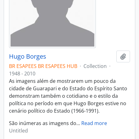
Hugo Borges
Add t
BR ESAPEES BR ESAPEES HUB
·
Collection
·
1948 - 2010
As imagens além de mostrarem um pouco da
cidade de Guarapari e do Estado do Espírito Santo
demonstram também o cotidiano e o estilo da
política no período em que Hugo Borges estive no
cenário político do Estado (1966-1991).
São inúmeras as imagens do
…
Read more
Untitled