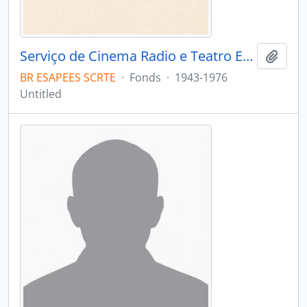
Serviço de Cinema Radio e Teatro Educativos
Add t
BR ESAPEES SCRTE
·
Fonds
·
1943-1976
Untitled