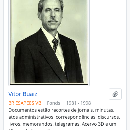
Vitor Buaiz
Add t
BR ESAPEES VB
·
Fonds
·
1981 - 1998
Documentos estão recortes de jornais, minutas,
atos administrativos, correspondências, discursos,
livros, memorandos, telegramas, Acervo 3D e um