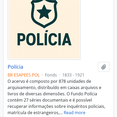
Polícia
Add t
BR ESAPEES POL
·
Fonds
·
1833 - 1921
O acervo é composto por 878 unidades de
arquivamento, distribuído em caixas arquivos e
livros de diversas dimensões. O Fundo Polícia
contém 27 séries documentais e é possível
recuperar informações sobre inquéritos policiais,
matrícula de estrangeiros,
…
Read more