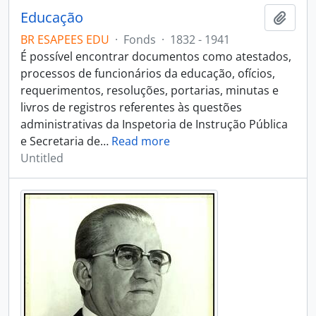
Educação
Add t
BR ESAPEES EDU
·
Fonds
·
1832 - 1941
É possível encontrar documentos como atestados,
processos de funcionários da educação, ofícios,
requerimentos, resoluções, portarias, minutas e
livros de registros referentes às questões
administrativas da Inspetoria de Instrução Pública
e Secretaria de
…
Read more
Untitled