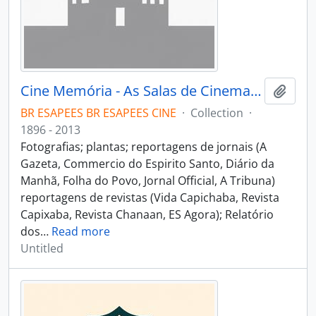
Cine Memória - As Salas de Cinema do Espírito Santo
Add t
BR ESAPEES BR ESAPEES CINE
·
Collection
·
1896 - 2013
Fotografias; plantas; reportagens de jornais (A
Gazeta, Commercio do Espirito Santo, Diário da
Manhã, Folha do Povo, Jornal Official, A Tribuna)
reportagens de revistas (Vida Capichaba, Revista
Capixaba, Revista Chanaan, ES Agora); Relatório
dos
…
Read more
Untitled