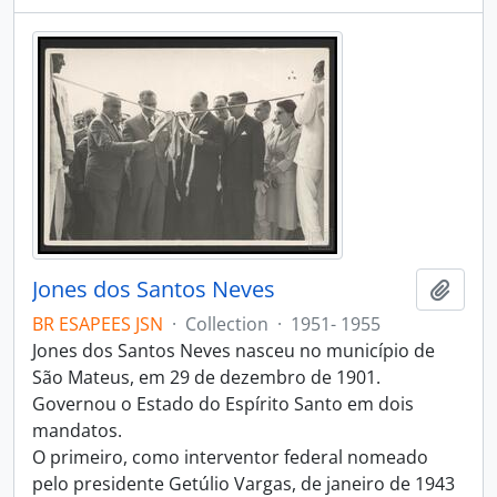
Jones dos Santos Neves
Add t
BR ESAPEES JSN
·
Collection
·
1951- 1955
Jones dos Santos Neves nasceu no município de
São Mateus, em 29 de dezembro de 1901.
Governou o Estado do Espírito Santo em dois
mandatos.
O primeiro, como interventor federal nomeado
pelo presidente Getúlio Vargas, de janeiro de 1943