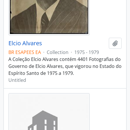
Elcio Alvares
Add t
BR ESAPEES EA
·
Collection
·
1975 - 1979
A Coleção Elcio Alvares contém 4401 Fotografias do
Governo de Elcio Alvares, que vigorou no Estado do
Espírito Santo de 1975 a 1979.
Untitled