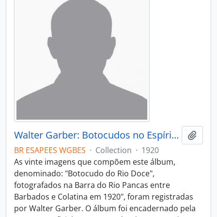
Walter Garber: Botocudos no Espírito Santo
Add t
BR ESAPEES WGBES
·
Collection
·
1920
As vinte imagens que compõem este álbum,
denominado: "Botocudo do Rio Doce",
fotografados na Barra do Rio Pancas entre
Barbados e Colatina em 1920", foram registradas
por Walter Garber. O álbum foi encadernado pela