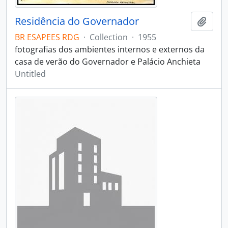
Residência do Governador
Add t
BR ESAPEES RDG
·
Collection
·
1955
fotografias dos ambientes internos e externos da
casa de verão do Governador e Palácio Anchieta
Untitled