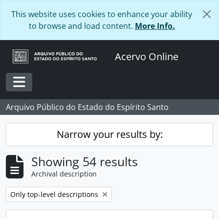
Skip to main content
This website uses cookies to enhance your ability
to browse and load content.
More Info.
Acervo Online
Toggle navigation
Arquivo Público do Estado do Espírito Santo
Narrow your results by:
Showing 54 results
Archival description
Remove filter:
Only top-level descriptions