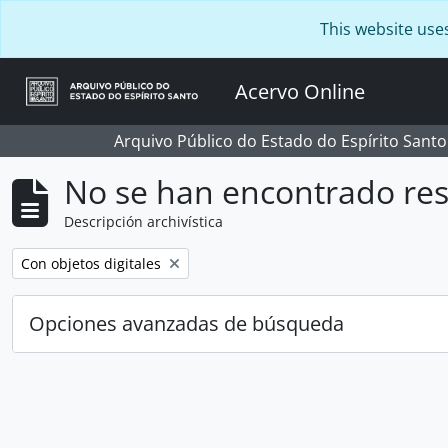
Skip to main content
This website use
Acervo Online
Arquivo Público do Estado do Espírito Santo
No se han encontrado res
Descripción archivística
Remove filter:
Con objetos digitales
Opciones avanzadas de búsqueda