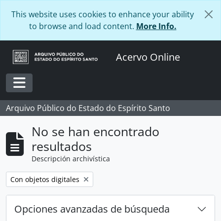
Skip to main content
This website uses cookies to enhance your ability
to browse and load content.
More Info.
Acervo Online
Toggle navigation
Arquivo Público do Estado do Espírito Santo
No se han encontrado
resultados
Descripción archivística
Remove filter:
Con objetos digitales
Opciones avanzadas de búsqueda