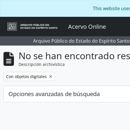
Skip to main content
This website use
Acervo Online
Arquivo Público do Estado do Espírito Santo
No se han encontrado res
Descripción archivística
Remove filter:
Con objetos digitales
Opciones avanzadas de búsqueda