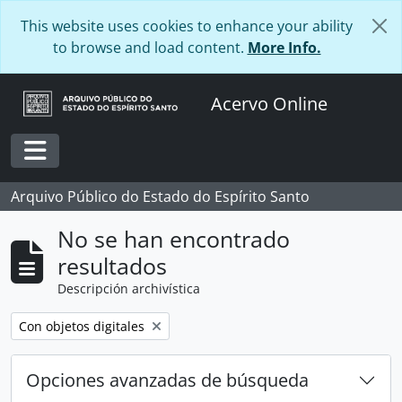
Skip to main content
This website uses cookies to enhance your ability
to browse and load content.
More Info.
Acervo Online
Toggle navigation
Arquivo Público do Estado do Espírito Santo
No se han encontrado
resultados
Descripción archivística
Remove filter:
Con objetos digitales
Opciones avanzadas de búsqueda