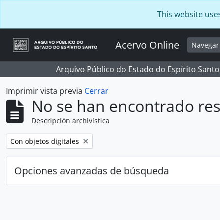
Skip to main content
This website use
Acervo Online
Navega
Arquivo Público do Estado do Espírito Santo
Imprimir vista previa
Cerrar
No se han encontrado res
Descripción archivística
Remove filter:
Con objetos digitales
Opciones avanzadas de búsqueda