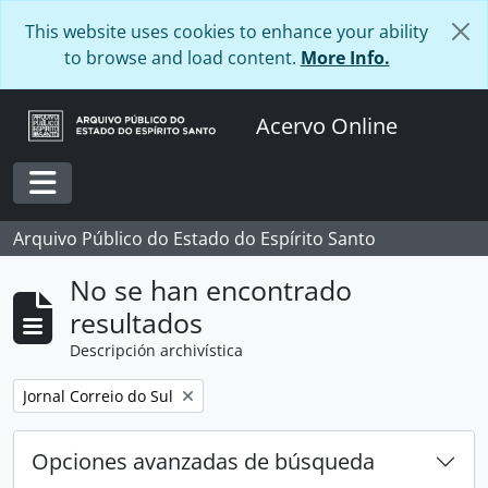
Skip to main content
This website uses cookies to enhance your ability
to browse and load content.
More Info.
Acervo Online
Toggle navigation
Arquivo Público do Estado do Espírito Santo
No se han encontrado
resultados
Descripción archivística
Remove filter:
Jornal Correio do Sul
Opciones avanzadas de búsqueda