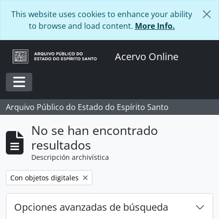
Skip to main content
This website uses cookies to enhance your ability
to browse and load content.
More Info.
Acervo Online
Toggle navigation
Arquivo Público do Estado do Espírito Santo
No se han encontrado
resultados
Descripción archivística
Remove filter:
Con objetos digitales
Opciones avanzadas de búsqueda