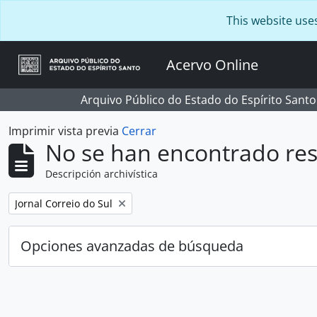
Skip to main content
This website use
Acervo Online
Arquivo Público do Estado do Espírito Santo
Imprimir vista previa
Cerrar
No se han encontrado res
Descripción archivística
Remove filter:
Jornal Correio do Sul
Opciones avanzadas de búsqueda