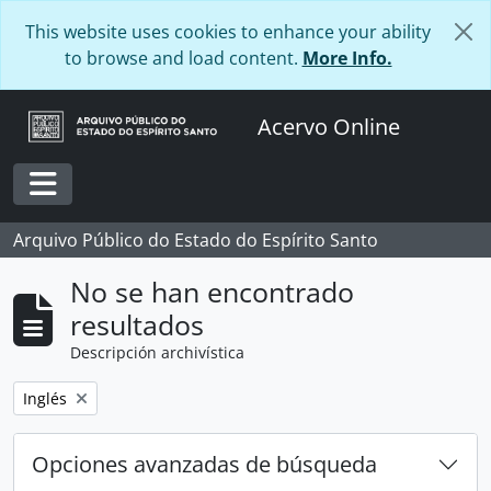
Skip to main content
This website uses cookies to enhance your ability
to browse and load content.
More Info.
Acervo Online
Toggle navigation
Arquivo Público do Estado do Espírito Santo
No se han encontrado
resultados
Descripción archivística
Remove filter:
Inglés
Opciones avanzadas de búsqueda