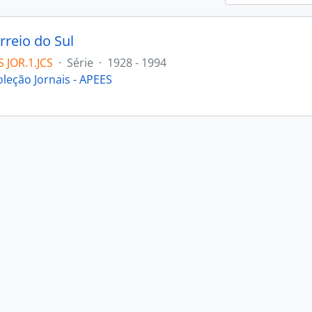
rreio do Sul
 JOR.1.JCS
·
Série
·
1928 - 1994
oleção Jornais - APEES