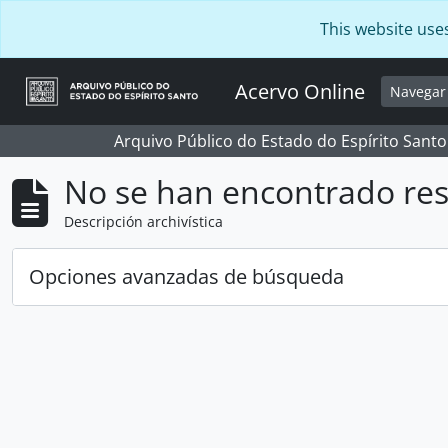
Skip to main content
This website use
Acervo Online
Navega
Arquivo Público do Estado do Espírito Santo
No se han encontrado res
Descripción archivística
Opciones avanzadas de búsqueda