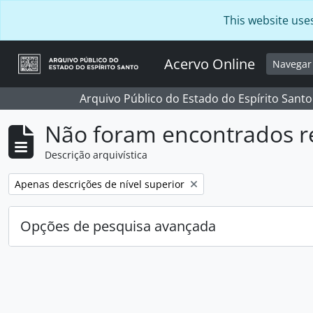
Skip to main content
This website use
Acervo Online
Navega
Arquivo Público do Estado do Espírito Santo
Não foram encontrados r
Descrição arquivística
Remover filtro:
Apenas descrições de nível superior
Opções de pesquisa avançada