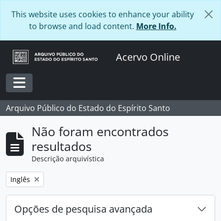
Skip to main content
This website uses cookies to enhance your ability
to browse and load content.
More Info.
Acervo Online
Toggle navigation
Arquivo Público do Estado do Espírito Santo
Não foram encontrados
resultados
Descrição arquivística
Remover filtro:
Inglês
Opções de pesquisa avançada