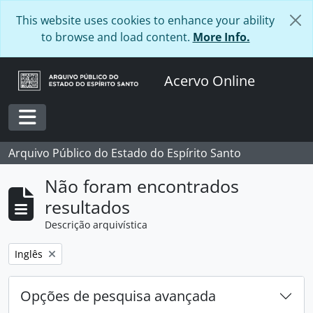
Skip to main content
This website uses cookies to enhance your ability
to browse and load content.
More Info.
Acervo Online
Toggle navigation
Arquivo Público do Estado do Espírito Santo
Não foram encontrados
resultados
Descrição arquivística
Remover filtro:
Inglês
Opções de pesquisa avançada