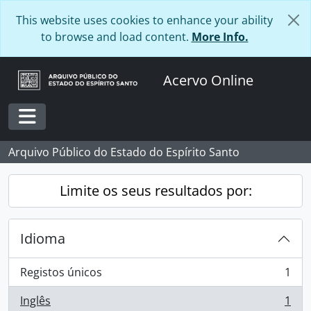
Skip to main content
This website uses cookies to enhance your ability
to browse and load content.
More Info.
Acervo Online
Toggle navigation
Arquivo Público do Estado do Espírito Santo
Limite os seus resultados por:
Idioma
Registos únicos
1
, 1 resultados
Inglês
1
, 1 resultados