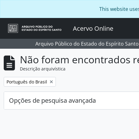
Skip to main content
This website use
Acervo Online
Arquivo Público do Estado do Espírito Santo
Não foram encontrados r
Descrição arquivística
Remover filtro:
Português do Brasil
Opções de pesquisa avançada