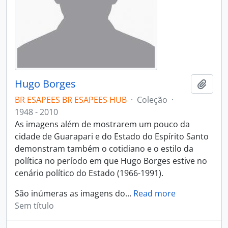
Hugo Borges
Adici
BR ESAPEES BR ESAPEES HUB
·
Coleção
·
1948 - 2010
As imagens além de mostrarem um pouco da
cidade de Guarapari e do Estado do Espírito Santo
demonstram também o cotidiano e o estilo da
política no período em que Hugo Borges estive no
cenário político do Estado (1966-1991).
São inúmeras as imagens do
…
Read more
Sem título