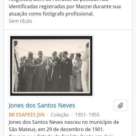
identificadas registradas por Mazzei durante sua
atuação como fotógrafo profissional.
Sem título
Jones dos Santos Neves
Adici
BR ESAPEES JSN
·
Coleção
·
1951- 1955
Jones dos Santos Neves nasceu no município de
São Mateus, em 29 de dezembro de 1901.