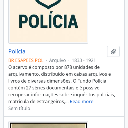
Polícia
Adici
BR ESAPEES POL
·
Arquivo
·
1833 - 1921
O acervo é composto por 878 unidades de
arquivamento, distribuído em caixas arquivos e
livros de diversas dimensões. O Fundo Polícia
contém 27 séries documentais e é possível
recuperar informações sobre inquéritos policiais,
matrícula de estrangeiros,
…
Read more
Sem título