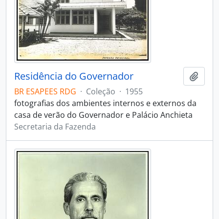
Residência do Governador
Adici
BR ESAPEES RDG
·
Coleção
·
1955
fotografias dos ambientes internos e externos da
casa de verão do Governador e Palácio Anchieta
Secretaria da Fazenda