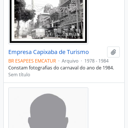
Empresa Capixaba de Turismo
Adici
BR ESAPEES EMCATUR
·
Arquivo
·
1978 - 1984
Constam fotografias do carnaval do ano de 1984.
Sem título