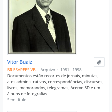
Vitor Buaiz
Adici
BR ESAPEES VB
·
Arquivo
·
1981 - 1998
Documentos estão recortes de jornais, minutas,
atos administrativos, correspondências, discursos,
livros, memorandos, telegramas, Acervo 3D e um
álbuns de fotografias.
Sem título