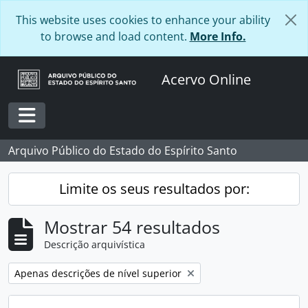
Skip to main content
This website uses cookies to enhance your ability
to browse and load content.
More Info.
Acervo Online
Toggle navigation
Arquivo Público do Estado do Espírito Santo
Limite os seus resultados por:
Mostrar 54 resultados
Descrição arquivística
Remover filtro:
Apenas descrições de nível superior