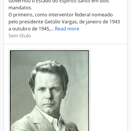
Governou o Estado do Espírito Santo em dois
mandatos.
O primeiro, como interventor federal nomeado
pelo presidente Getúlio Vargas, de janeiro de 1943
a outubro de 1945,
…
Read more
Sem título