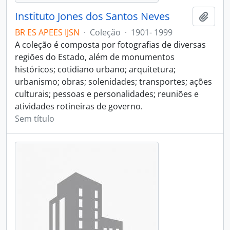
Instituto Jones dos Santos Neves
Adici
BR ES APEES IJSN
·
Coleção
·
1901- 1999
A coleção é composta por fotografias de diversas
regiões do Estado, além de monumentos
históricos; cotidiano urbano; arquitetura;
urbanismo; obras; solenidades; transportes; ações
culturais; pessoas e personalidades; reuniões e
atividades rotineiras de governo.
Sem título