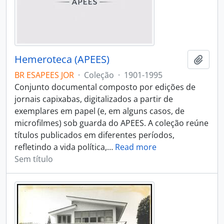
Hemeroteca (APEES)
Adici
BR ESAPEES JOR
·
Coleção
·
1901-1995
Conjunto documental composto por edições de
jornais capixabas, digitalizados a partir de
exemplares em papel (e, em alguns casos, de
microfilmes) sob guarda do APEES. A coleção reúne
títulos publicados em diferentes períodos,
refletindo a vida política,
…
Read more
Sem título