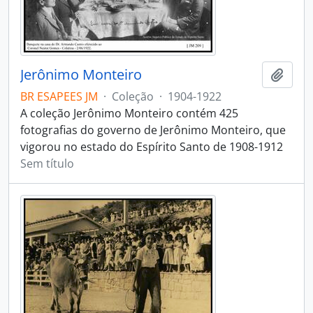
Jerônimo Monteiro
Adici
BR ESAPEES JM
·
Coleção
·
1904-1922
A coleção Jerônimo Monteiro contém 425
fotografias do governo de Jerônimo Monteiro, que
vigorou no estado do Espírito Santo de 1908-1912
Sem título