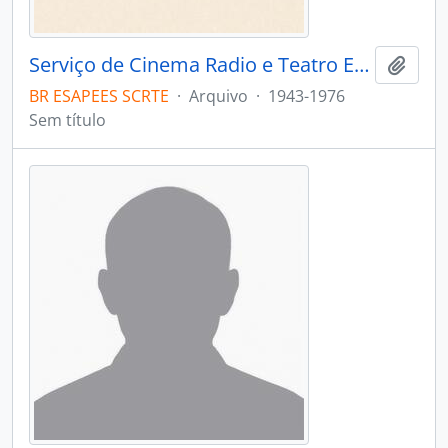
Serviço de Cinema Radio e Teatro Educativos
Adici
BR ESAPEES SCRTE
·
Arquivo
·
1943-1976
Sem título