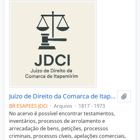
Juízo de Direito da Comarca de Itapemirim
Adici
BR ESAPEES JDCI
·
Arquivo
·
1817 - 1973
No acervo é possível encontrar testamentos,
inventários, processos de arrolamento e
arrecadação de bens, petições, processos
criminais, processos cíveis, apelações comerciais,