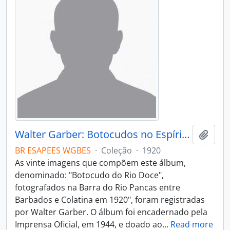
Walter Garber: Botocudos no Espírito Santo
Adici
BR ESAPEES WGBES
·
Coleção
·
1920
As vinte imagens que compõem este álbum,
denominado: "Botocudo do Rio Doce",
fotografados na Barra do Rio Pancas entre
Barbados e Colatina em 1920", foram registradas
por Walter Garber. O álbum foi encadernado pela
Imprensa Oficial, em 1944, e doado ao
…
Read more