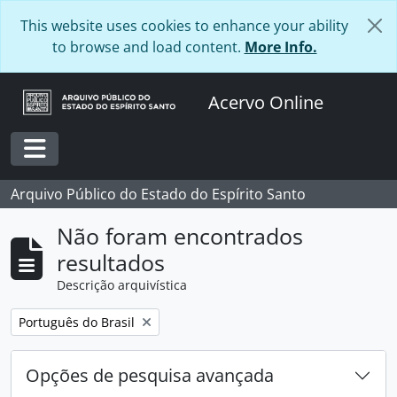
Skip to main content
This website uses cookies to enhance your ability
to browse and load content.
More Info.
Acervo Online
Toggle navigation
Arquivo Público do Estado do Espírito Santo
Não foram encontrados
resultados
Descrição arquivística
Remover filtro:
Português do Brasil
Opções de pesquisa avançada