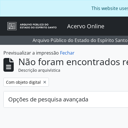
Skip to main content
This website use
Acervo Online
Arquivo Público do Estado do Espírito Santo
Previsualizar a impressão
Fechar
Não foram encontrados r
Descrição arquivística
Remover filtro:
Com objeto digital
Opções de pesquisa avançada