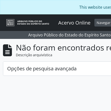
Skip to main content
This website use
Acervo Online
Navega
Arquivo Público do Estado do Espírito Santo
Não foram encontrados r
Descrição arquivística
Opções de pesquisa avançada