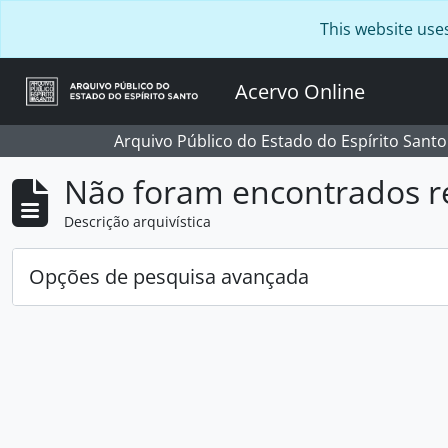
Skip to main content
This website use
Acervo Online
Arquivo Público do Estado do Espírito Santo
Não foram encontrados r
Descrição arquivística
Opções de pesquisa avançada