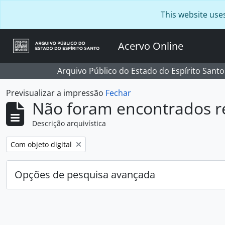
Skip to main content
This website use
Acervo Online
Arquivo Público do Estado do Espírito Santo
Previsualizar a impressão
Fechar
Não foram encontrados r
Descrição arquivística
Remover filtro:
Com objeto digital
Opções de pesquisa avançada