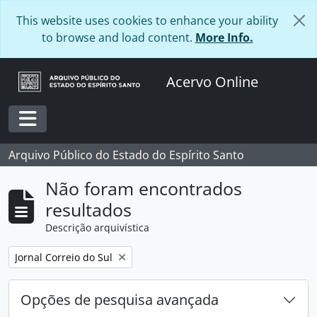
Skip to main content
This website uses cookies to enhance your ability
to browse and load content.
More Info.
Acervo Online
Toggle navigation
Arquivo Público do Estado do Espírito Santo
Não foram encontrados
resultados
Descrição arquivística
Remover filtro:
Jornal Correio do Sul
Opções de pesquisa avançada