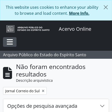
Skip to main content
This website uses cookies to enhance your ability
to browse and load content.
More Info.
Acervo Online
Toggle navigation
Arquivo Público do Estado do Espírito Santo
Não foram encontrados
resultados
Descrição arquivística
Remover filtro:
Jornal Correio do Sul
Opções de pesquisa avançada