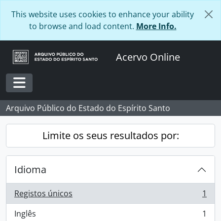
Skip to main content
This website uses cookies to enhance your ability
to browse and load content.
More Info.
Acervo Online
Toggle navigation
Arquivo Público do Estado do Espírito Santo
Limite os seus resultados por:
Idioma
Registos únicos
1
, 1 resultados
Inglês
1
, 1 resultados