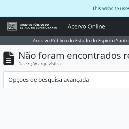
Skip to main content
This website use
Acervo Online
Arquivo Público do Estado do Espírito Santo
Não foram encontrados r
Descrição arquivística
Opções de pesquisa avançada