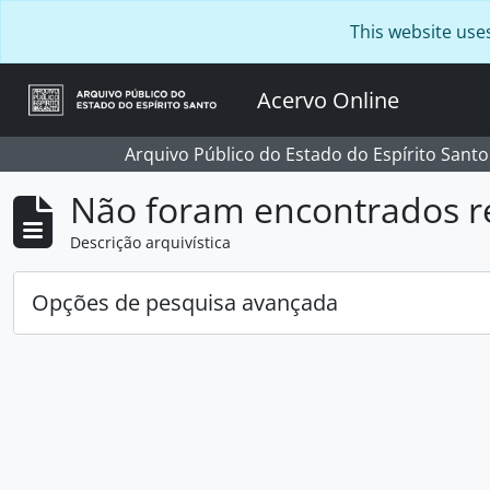
Skip to main content
This website use
Acervo Online
Arquivo Público do Estado do Espírito Santo
Não foram encontrados r
Descrição arquivística
Opções de pesquisa avançada