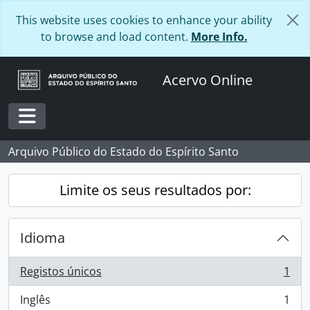
Skip to main content
This website uses cookies to enhance your ability
to browse and load content.
More Info.
Acervo Online
Toggle navigation
Arquivo Público do Estado do Espírito Santo
Limite os seus resultados por:
Idioma
Registos únicos
1
, 1 resultados
Inglês
1
, 1 resultados