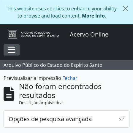
Skip to main content
This website uses cookies to enhance your ability
to browse and load content.
More Info.
Acervo Online
Toggle navigation
Arquivo Público do Estado do Espírito Santo
Previsualizar a impressão
Fechar
Não foram encontrados
resultados
Descrição arquivística
Opções de pesquisa avançada