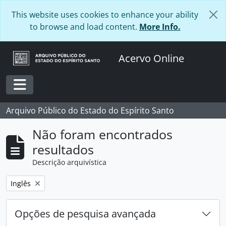
Skip to main content
This website uses cookies to enhance your ability
to browse and load content.
More Info.
Acervo Online
Toggle navigation
Arquivo Público do Estado do Espírito Santo
Não foram encontrados
resultados
Descrição arquivística
Remover filtro:
Inglês
Opções de pesquisa avançada