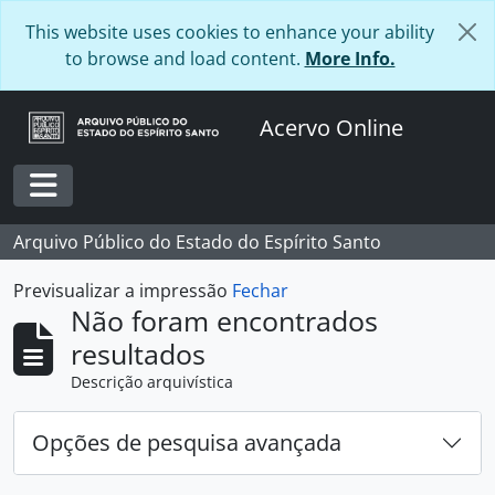
Skip to main content
This website uses cookies to enhance your ability
to browse and load content.
More Info.
Acervo Online
Toggle navigation
Arquivo Público do Estado do Espírito Santo
Previsualizar a impressão
Fechar
Não foram encontrados
resultados
Descrição arquivística
Opções de pesquisa avançada