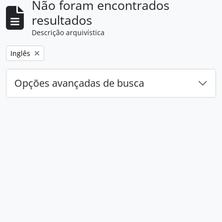
Não foram encontrados
resultados
Descrição arquivística
Remover filtro:
Inglês
Opções avançadas de busca