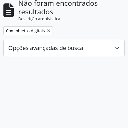
Não foram encontrados
resultados
Descrição arquivística
Remover filtro:
Com objetos digitais
Opções avançadas de busca