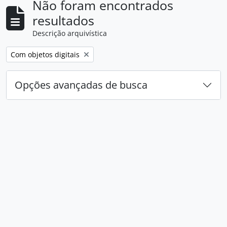
Não foram encontrados
resultados
Descrição arquivística
Remover filtro:
Com objetos digitais
Opções avançadas de busca