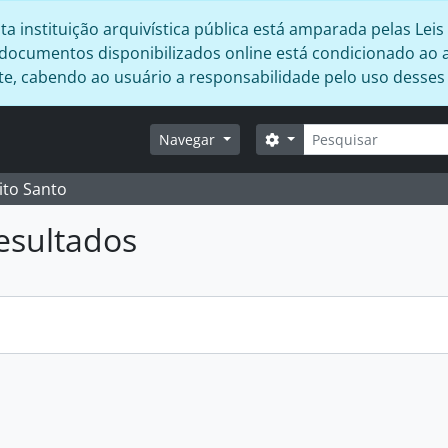
 instituição arquivística pública está amparada pelas Leis 
s documentos disponibilizados online está condicionado ao 
ente, cabendo ao usuário a responsabilidade pelo uso desse
Buscar
Opções de busca
Navegar
ito Santo
esultados