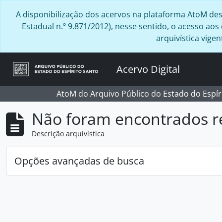
Skip to main content
A disponibilização dos acervos na plataforma AtoM desta
Estadual n.º 9.871/2012), nesse sentido, o acesso ao
arquivística vig
Acervo Digital
AtoM do Arquivo Público do Estado do Espír
Não foram encontrados r
Descrição arquivística
Opções avançadas de busca