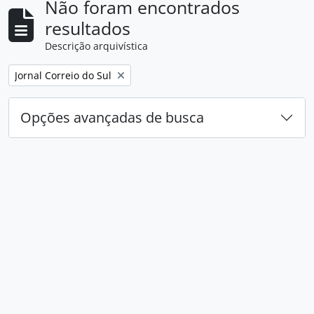
Não foram encontrados
resultados
Descrição arquivística
Remover filtro:
Jornal Correio do Sul
Opções avançadas de busca