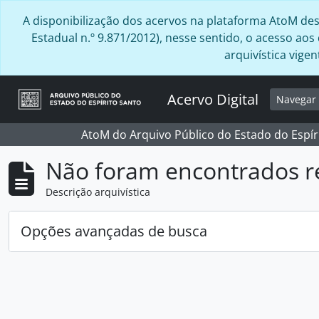
Skip to main content
A disponibilização dos acervos na plataforma AtoM desta
Estadual n.º 9.871/2012), nesse sentido, o acesso ao
arquivística vig
Acervo Digital
Navega
AtoM do Arquivo Público do Estado do Espír
Não foram encontrados r
Descrição arquivística
Opções avançadas de busca