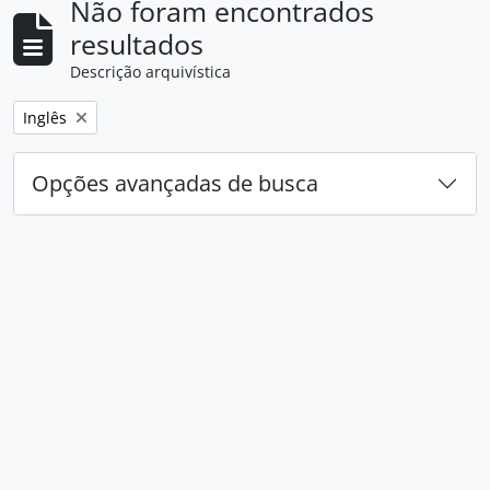
Não foram encontrados
resultados
Descrição arquivística
Remover filtro:
Inglês
Opções avançadas de busca