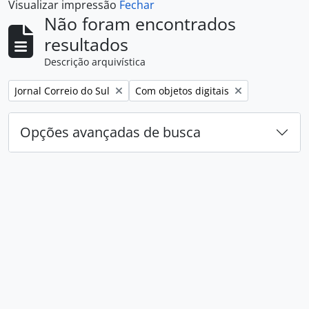
Visualizar impressão
Fechar
Não foram encontrados
resultados
Descrição arquivística
Remover filtro:
Remover filtro:
Jornal Correio do Sul
Com objetos digitais
Opções avançadas de busca