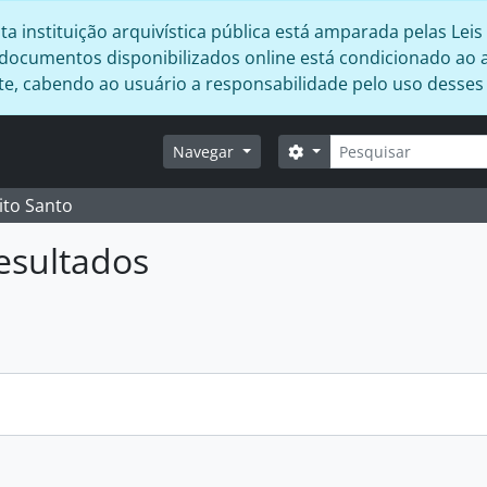
 instituição arquivística pública está amparada pelas Leis 
s documentos disponibilizados online está condicionado ao 
ente, cabendo ao usuário a responsabilidade pelo uso desse
Buscar
Opções de busca
Navegar
ito Santo
esultados