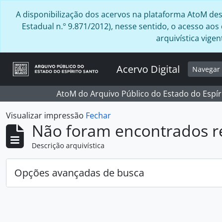
Skip to main content
A disponibilização dos acervos na plataforma AtoM desta
Estadual n.º 9.871/2012), nesse sentido, o acesso ao
arquivística vig
Acervo Digital
Navega
AtoM do Arquivo Público do Estado do Espír
Visualizar impressão
Fechar
Não foram encontrados r
Descrição arquivística
Opções avançadas de busca