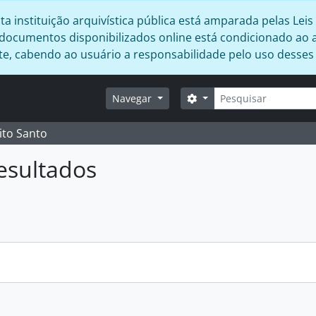
 instituição arquivística pública está amparada pelas Leis 
s documentos disponibilizados online está condicionado ao 
ente, cabendo ao usuário a responsabilidade pelo uso desse
Buscar
Opções de busca
Navegar
ito Santo
esultados