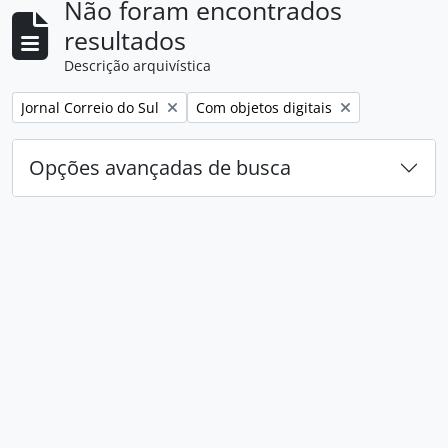
Não foram encontrados
resultados
Descrição arquivística
Remover filtro:
Remover filtro:
Jornal Correio do Sul
Com objetos digitais
Opções avançadas de busca