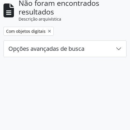
Não foram encontrados
resultados
Descrição arquivística
Remover filtro:
Com objetos digitais
Opções avançadas de busca