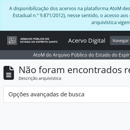
Skip to main content
A disponibilização dos acervos na plataforma AtoM desta
Estadual n.º 9.871/2012), nesse sentido, o acesso ao
arquivística vig
Acervo Digital
Navega
AtoM do Arquivo Público do Estado do Espír
Não foram encontrados r
Descrição arquivística
Opções avançadas de busca