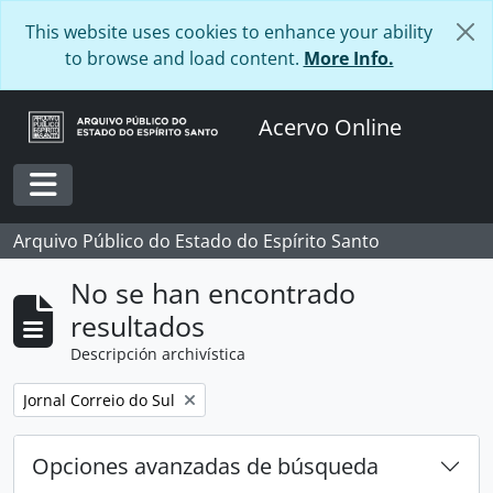
Skip to main content
This website uses cookies to enhance your ability
to browse and load content.
More Info.
Acervo Online
Toggle navigation
Arquivo Público do Estado do Espírito Santo
No se han encontrado
resultados
Descripción archivística
Remove filter:
Jornal Correio do Sul
Opciones avanzadas de búsqueda