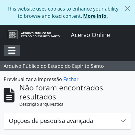
Skip to main content
This website uses cookies to enhance your ability
to browse and load content.
More Info.
Acervo Online
Toggle navigation
Arquivo Público do Estado do Espírito Santo
Previsualizar a impressão
Fechar
Não foram encontrados
resultados
Descrição arquivística
Opções de pesquisa avançada