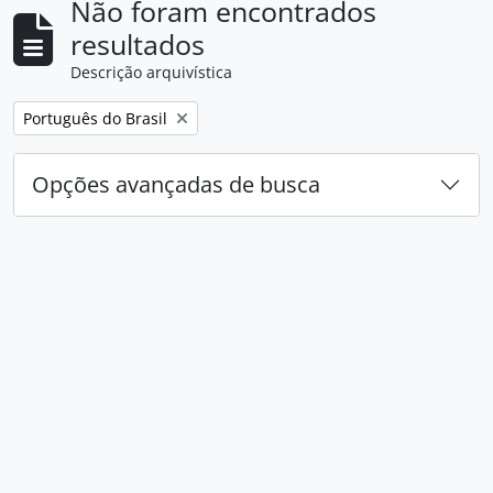
Não foram encontrados
resultados
Descrição arquivística
Remover filtro:
Português do Brasil
Opções avançadas de busca