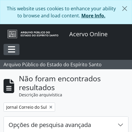
Skip to main content
This website uses cookies to enhance your ability
to browse and load content.
More Info.
Acervo Online
Toggle navigation
Arquivo Público do Estado do Espírito Santo
Não foram encontrados
resultados
Descrição arquivística
Remover filtro:
Jornal Correio do Sul
Opções de pesquisa avançada